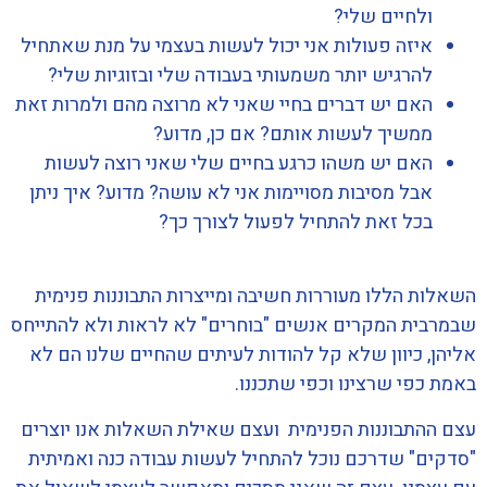
ולחיים שלי?
איזה פעולות אני יכול לעשות בעצמי על מנת שאתחיל
להרגיש יותר משמעותי בעבודה שלי ובזוגיות שלי?
האם יש דברים בחיי שאני לא מרוצה מהם ולמרות זאת
ממשיך לעשות אותם? אם כן, מדוע?
האם יש משהו כרגע בחיים שלי שאני רוצה לעשות
אבל מסיבות מסויימות אני לא עושה? מדוע? איך ניתן
בכל זאת להתחיל לפעול לצורך כך?
השאלות הללו מעוררות חשיבה ומייצרות התבוננות פנימית
שבמרבית המקרים אנשים "בוחרים" לא לראות ולא להתייחס
אליהן, כיוון שלא קל להודות לעיתים שהחיים שלנו הם לא
באמת כפי שרצינו וכפי שתכננו.
עצם ההתבוננות הפנימית ועצם שאילת השאלות אנו יוצרים
"סדקים" שדרכם נוכל להתחיל לעשות עבודה כנה ואמיתית