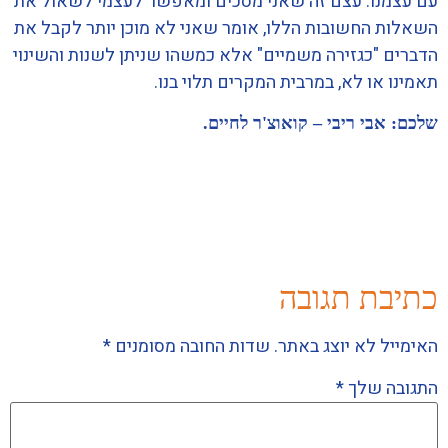
עם עצמנו. עצם זה שאני מסכים ומאפשר לעצמי לשאול את
השאלות החשובות הללו, אומר שאני לא מוכן יותר לקבל את
הדברים "כגזירה משמיים" אלא כמשהו שניתן לשנות והשינוי
תאמינו או לא, במרבית המקרים תלוי בנו.
שלכם:
אבי ריבי –
קואוצ'ר לחיים.
כתיבת תגובה
האימייל לא יוצג באתר.
שדות החובה מסומנים
*
התגובה שלך
*