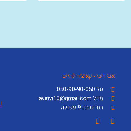
אבי ריבי - קאוצ'ר לחיים
טל 050-90-90-050
מייל avirivi10@gmail.com
רח' נגבה 9 עפולה