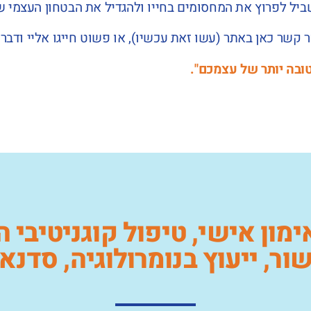
יל לפרוץ את המחסומים בחייו ולהגדיל את הבטחון העצמי ש
קשר כאן באתר (עשו זאת עכשיו), או פשוט חייגו אליי ודברו 
טובה יותר של עצמכם".
מון אישי, טיפול קוגניטיבי ה
ישור, ייעוץ בנומרולוגיה, סדנ