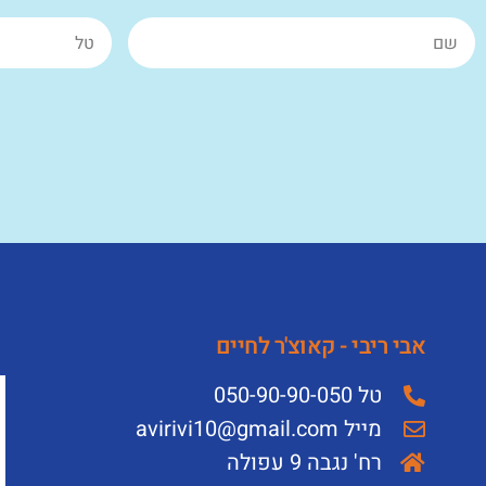
אבי ריבי - קאוצ'ר לחיים
טל 050-90-90-050
מייל avirivi10@gmail.com
רח' נגבה 9 עפולה