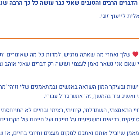
 הדברים הרבים והטובים שאני כבר עושה כל כך הרבה שני
ית לייעוץ זוגי.
שלך ואחרי מה שאתה מרגיש, למרות כל מה שאומרים ותמיד
שאם אני נשאר נאמן לעצמי ועושה רק דברים שאני אוהב ובו
ישות ובעיקר המון השראה באנשים ובמתאמנים שלי וזוהי 'מתנ
אשיג עוד בהמשך, זהו אושר גדול עבורי.
יי התאמצתי, השתדלתי, קיוויתי, רציתי ובחיים לא התייחסתי
ופקים, בריאים ומשפיעים על חייכם ועל חייהם של הקרובים 
מן שיוביל אותם ואתכם למקום מעצים וחיובי בחיים, או שאת