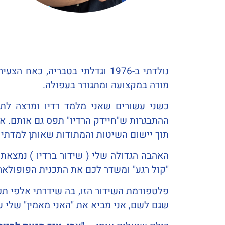
מורה במקצועה ומתגורר בעפולה.
כשני עשורים שאני מלמד רדיו ומרצה לתק
ההתבגרות ש"חיידק הרדיו" תפס גם אותם. א
תוך יישום השיטות והמתודות שאותן למדתי בה
האהבה הגדולה שלי ( שידור ברדיו ) נמצאת 
"קול רגע" ומשדר לכם את התכנית הפופולארית,
פלטפורמת השידור הזו, בה שידרתי אלפי תכנ
שגם לשם, אני מביא את "האני מאמין" שלי ע