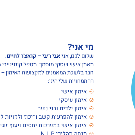
מי אני?
שלום לכם, אני
אבי ריבי – קואצ'ר לחיים
.
מאמן אישי ועסקי מוסמך. מטפל קוגניטיבי התנהג
חבר בלשכת המאמנים למקצועות האימון – מאמן
ההתמחויות שלי הינן:
אימון אישי
אימון עיסקי
אימון ילדים ובני נוער
אימון להפרעות קשב וריכוז ולקויות ל
אימון אישי במערכות יחסים ויעוץ זוגי
מנחה תהליכי N.L.P