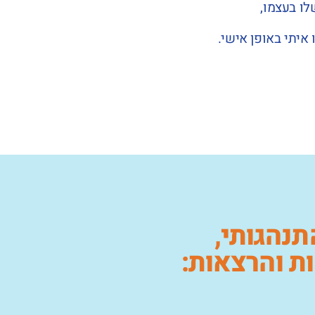
לו בעצמו,
איתי באופן אישי.
תנהגותי,
אות והרצאות: