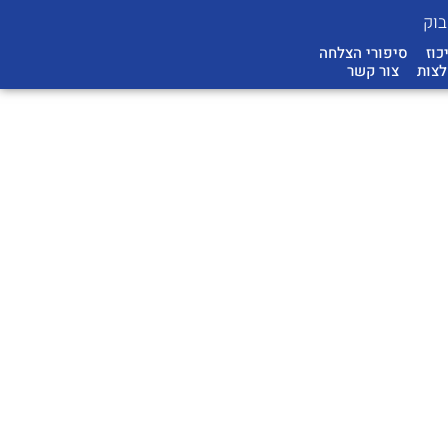
בוק
כוז
סיפורי הצלחה
צות
צור קשר