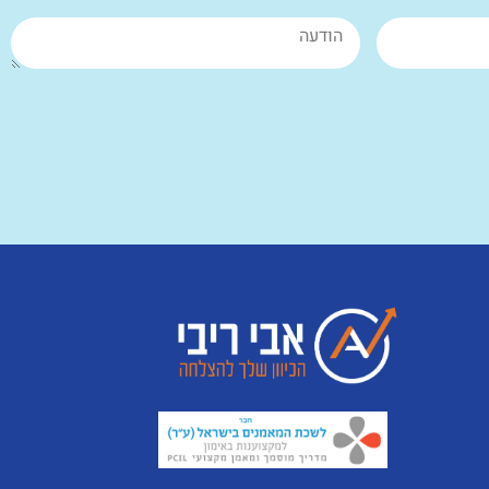
משפט מספר 2
"עשו כמיטב יכולתכם. והתוצאות לא
יאחרו לבוא!"