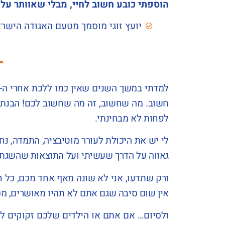
הוספתי כובע חשוב לחיי, מבלי שאוותר על
יועץ זוגי מוסמך מטעם האגודה הישראל
למדתי במשך השנים שאין כמו ללכת אחרי ה-
חשוב. מה שחשוב, זה מה שחשוב לכם! הבנתי 
לפחות לא מבחינתי.
לי יש את היכולת לעורר מוטיבציה, התמדה, נח
גאווה על הדרך שעשיתי ועל התוצאות שהשגתי ו
ורק שתדעו, אני לא שונה מאף אחד מכם, כל ח
אין שום סיבה שגם אתם לא תהיו מאושרים, מס
ולסיום… אם אתם או הילדים שלכם זקוקים למא